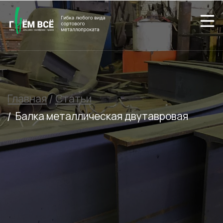
Главная
/
Статьи
/
Балка металлическая двутавровая
Балка металлическая
двутавровая