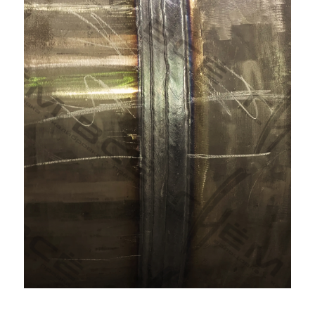
Обратный звонок
ИНФОРМАЦИЯ
Услуги
Прайс
Оборудование
Видео
О нас
Вакансии
Наши работы
Статьи
КОНТАКТЫ