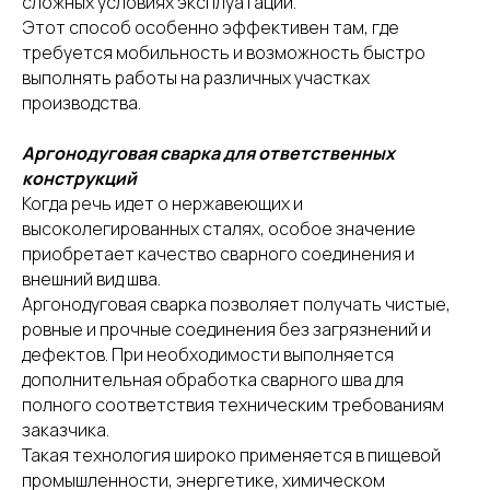
сложных условиях эксплуатации.
Этот способ особенно эффективен там, где
требуется мобильность и возможность быстро
выполнять работы на различных участках
производства.
Аргонодуговая сварка для ответственных
конструкций
Когда речь идет о нержавеющих и
высоколегированных сталях, особое значение
приобретает качество сварного соединения и
внешний вид шва.
Аргонодуговая сварка позволяет получать чистые,
ровные и прочные соединения без загрязнений и
дефектов. При необходимости выполняется
дополнительная обработка сварного шва для
полного соответствия техническим требованиям
заказчика.
Такая технология широко применяется в пищевой
промышленности, энергетике, химическом