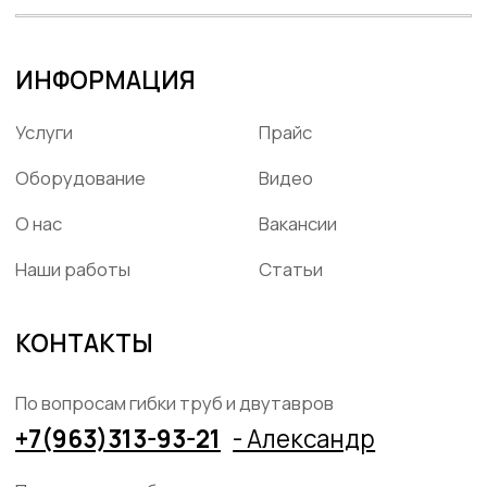
Телефон
8 (812) 331-99-47,
8 (812) 331-99-70
Электронная почта
3319970@bk.ru
Политика конфиденциальности
Каталог услуг
2026 © ООО «ГНЁМ ВСЁ»