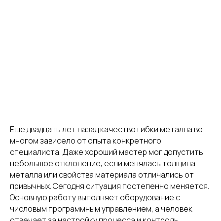
качество и скорость
гибки металла?
Еще двадцать лет назад качество гибки металла во
многом зависело от опыта конкретного
специалиста. Даже хороший мастер мог допустить
небольшое отклонение, если менялась толщина
металла или свойства материала отличались от
привычных. Сегодня ситуация постепенно меняется.
Основную работу выполняет оборудование с
числовым программным управлением, а человек
отвечает за настройку процесса и контроль