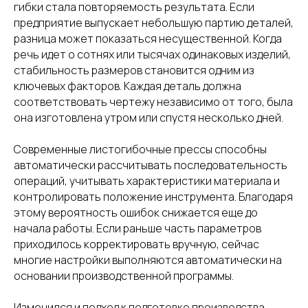
гибки стала повторяемость результата. Если
предприятие выпускает небольшую партию деталей,
разница может показаться несущественной. Когда
речь идет о сотнях или тысячах одинаковых изделий,
стабильность размеров становится одним из
ключевых факторов. Каждая деталь должна
соответствовать чертежу независимо от того, была
она изготовлена утром или спустя несколько дней.
Современные листогибочные прессы способны
автоматически рассчитывать последовательность
операций, учитывать характеристики материала и
контролировать положение инструмента. Благодаря
этому вероятность ошибок снижается еще до
начала работы. Если раньше часть параметров
приходилось корректировать вручную, сейчас
многие настройки выполняются автоматически на
основании производственной программы.
Изменился и подход к подготовке производства.