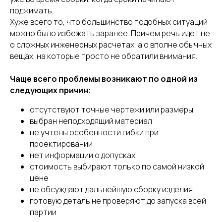
поджимать.
Хуже всего то, что большинство подобных ситуаций
можно было избежать заранее. Причем речь идет не
о сложных инженерных расчетах, а о вполне обычных
вещах, на которые просто не обратили внимания.
Чаще всего проблемы возникают по одной из
следующих причин:
отсутствуют точные чертежи или размеры
выбран неподходящий материал
не учтены особенности гибки при
проектировании
нет информации о допусках
стоимость выбирают только по самой низкой
цене
не обсуждают дальнейшую сборку изделия
готовую деталь не проверяют до запуска всей
партии